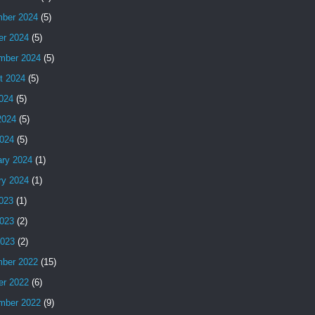
ber 2024
(5)
er 2024
(5)
mber 2024
(5)
t 2024
(5)
2024
(5)
2024
(5)
024
(5)
ary 2024
(1)
ry 2024
(1)
2023
(1)
023
(2)
2023
(2)
ber 2022
(15)
er 2022
(6)
mber 2022
(9)