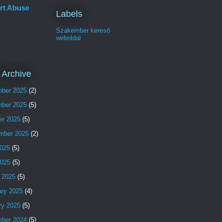
rt Abuse
Labels
Szakember kereső
weboldal
 Archive
ber 2025
(2)
ber 2025
(5)
er 2025
(5)
mber 2025
(2)
025
(5)
2025
(5)
 2025
(5)
ary 2025
(4)
ry 2025
(5)
ber 2024
(5)