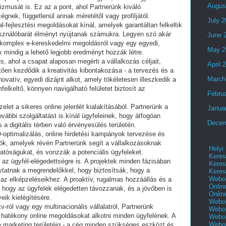
Augus
fizmusát is. Ez az a pont, ahol Partnerünk kiváló
égnek, függetlenül annak méretétől vagy profiljától.
July 
l-fejlesztési megoldásokat kínál, amelyek garantáltan felkeltik
asználóbarát élményt nyújtanak számukra. Legyen szó akár
June 
y komplex e-kereskedelmi megoldásról vagy egy egyedi,
May 2
ők mindig a lehető legjobb eredményt hozzák létre.
s, ahol a csapat alaposan megérti a vállalkozás céljait,
April 
tően kezdődik a kreativitás kibontakozása - a tervezés és a
March
novatív, egyedi dizájnt alkot, amely tökéletesen illeszkedik a
elkeltő, könnyen navigálható felületet biztosít az
Febru
let a sikeres online jelenlét kialakításából. Partnerünk a
Janua
vábbi szolgáltatást is kínál ügyfeleinek, hogy átfogóan
Decem
a digitális térben való érvényesülés területén.
-optimalizálás, online hirdetési kampányok tervezése és
ök, amelyek révén Partnerünk segít a vállalkozásoknak
Helyi
hatóságukat, és vonzzák a potenciális ügyfeleket.
Keres
t az ügyfél-elégedettségre is. A projektek minden fázisában
Keres
ytatnak a megrendelőkkel, hogy biztosítsák, hogy a
Keres
Webol
az elképzeléseikhez. A proaktív, rugalmas hozzáállás és a
Onlin
 hogy az ügyfelek elégedetten távozzanak, és a jövőben is
Onlin
eik kielégítésére.
Webol
-ról vagy egy multinacionális vállalatról, Partnerünk
Webol
 hatékony online megoldásokat alkotni minden ügyfelének. A
Webol
Webo
ne marketing területéig - a cég minden szükséges eszközt és