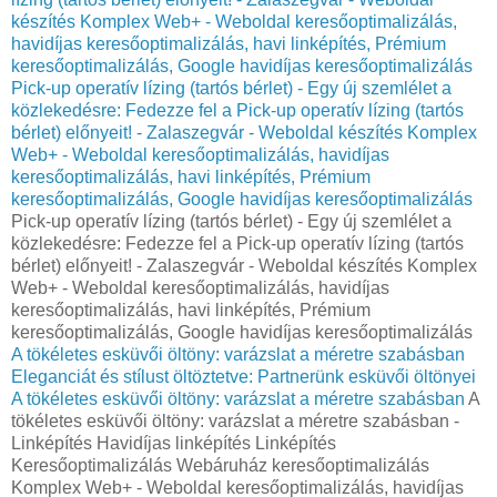
készítés Komplex Web+ - Weboldal keresőoptimalizálás,
havidíjas keresőoptimalizálás, havi linképítés, Prémium
keresőoptimalizálás, Google havidíjas keresőoptimalizálás
Pick-up operatív lízing (tartós bérlet) - Egy új szemlélet a
közlekedésre: Fedezze fel a Pick-up operatív lízing (tartós
bérlet) előnyeit! - Zalaszegvár - Weboldal készítés Komplex
Web+ - Weboldal keresőoptimalizálás, havidíjas
keresőoptimalizálás, havi linképítés, Prémium
keresőoptimalizálás, Google havidíjas keresőoptimalizálás
Pick-up operatív lízing (tartós bérlet) - Egy új szemlélet a
közlekedésre: Fedezze fel a Pick-up operatív lízing (tartós
bérlet) előnyeit! - Zalaszegvár - Weboldal készítés Komplex
Web+ - Weboldal keresőoptimalizálás, havidíjas
keresőoptimalizálás, havi linképítés, Prémium
keresőoptimalizálás, Google havidíjas keresőoptimalizálás
A tökéletes esküvői öltöny: varázslat a méretre szabásban
Eleganciát és stílust öltöztetve: Partnerünk esküvői öltönyei
A tökéletes esküvői öltöny: varázslat a méretre szabásban
A
tökéletes esküvői öltöny: varázslat a méretre szabásban -
Linképítés Havidíjas linképítés Linképítés
Keresőoptimalizálás Webáruház keresőoptimalizálás
Komplex Web+ - Weboldal keresőoptimalizálás, havidíjas