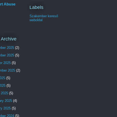
rt Abuse
Labels
Szakember kereső
weboldal
 Archive
ber 2025
(2)
ber 2025
(5)
er 2025
(5)
mber 2025
(2)
025
(5)
2025
(5)
 2025
(5)
ary 2025
(4)
ry 2025
(5)
ber 2024
(5)