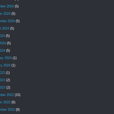
ber 2024
(5)
er 2024
(5)
mber 2024
(5)
t 2024
(5)
2024
(5)
2024
(5)
024
(5)
ary 2024
(1)
ry 2024
(1)
2023
(1)
023
(2)
2023
(2)
ber 2022
(15)
er 2022
(6)
mber 2022
(9)