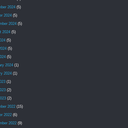
ber 2024
(5)
er 2024
(5)
mber 2024
(5)
t 2024
(5)
2024
(5)
2024
(5)
024
(5)
ary 2024
(1)
ry 2024
(1)
2023
(1)
023
(2)
2023
(2)
ber 2022
(15)
er 2022
(6)
mber 2022
(9)