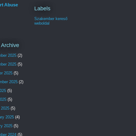
rt Abuse
Labels
Szakember kereső
weboldal
 Archive
ber 2025
(2)
ber 2025
(5)
er 2025
(5)
mber 2025
(2)
025
(5)
2025
(5)
 2025
(5)
ary 2025
(4)
ry 2025
(5)
ber 2024
(5)