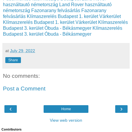
használtautó németország
Land Rover használtautó
németország
Fazonarany felvásárlás
Fazonarany
felvásárlás
Klímaszerelés Budapest 1. kerület Várkerület
Klímaszerelés Budapest 1. kerület Várkerület
Klímaszerelés
Budapest 3. kerület Óbuda - Békásmegyer
Klímaszerelés
Budapest 3. kerület Óbuda - Békásmegyer
at
July 29, 2022
Share
No comments:
Post a Comment
‹
›
Home
View web version
Contributors